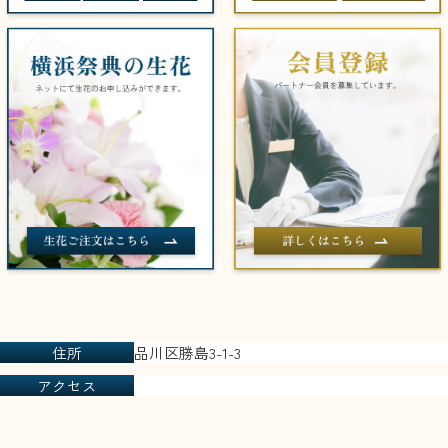
住所
品川区勝島3-1-3
アクセス