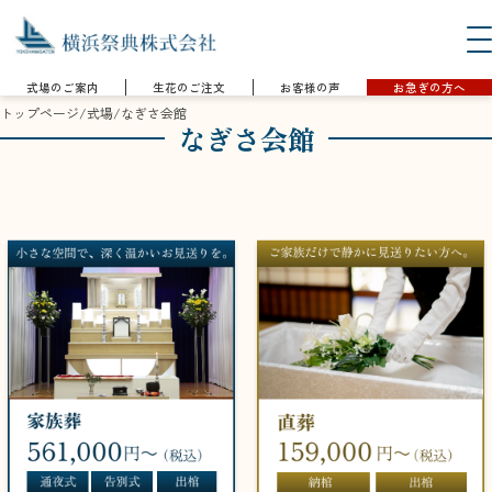
式場のご案内
生花のご注文
お客様の声
お急ぎの方へ
トップページ
/
式場
/
なぎさ会館
なぎさ会館