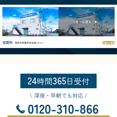
安置所
神奈川県藤沢市高倉1214-1
安置所を見る
24
365
時間
日受付
深夜・早朝でも対応
0120-310-866