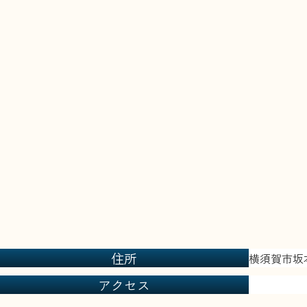
住所
横須賀市坂本
アクセス