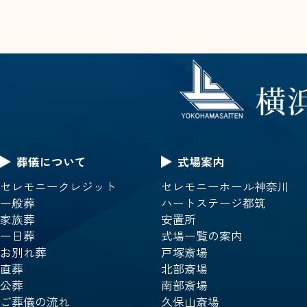
葬儀について
式場案内
セレモニークレジット
セレモニーホール神奈川
一般葬
ハートステージ都筑
家族葬
安置所
一日葬
式場一覧の案内
お別れ葬
戸塚斎場
直葬
北部斎場
公葬
南部斎場
ご葬儀の流れ
久保山斎場