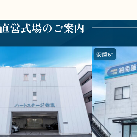
直営式場のご案内
安置所