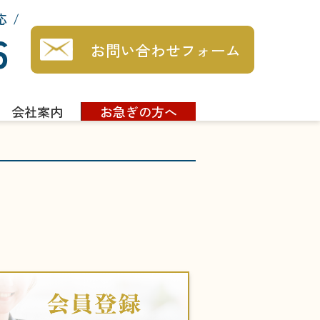
応
6
お問い合わせフォーム
会社案内
お急ぎの方へ