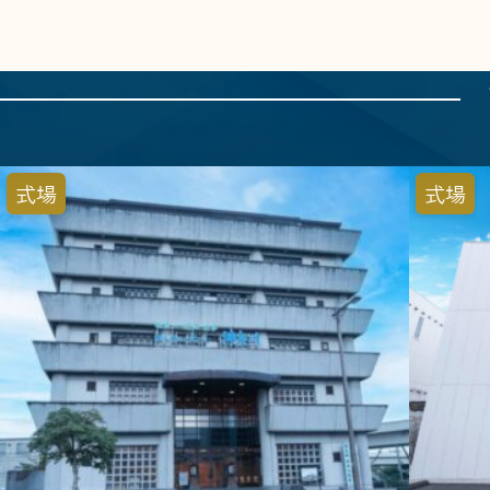
式場
式場