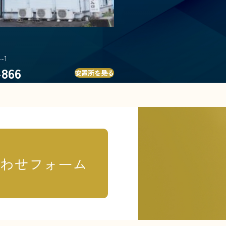
-1
-866
安置所を見る
わせフォーム