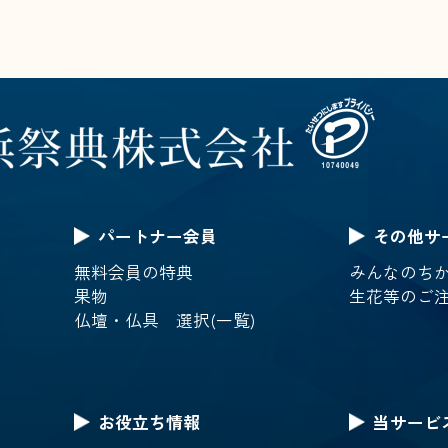
パートナー会員
その他サ
無料会員の特典
みんなのち
果物
生花等のご
仏壇・仏具 選択(一覧)
お役立ち情報
当サービ