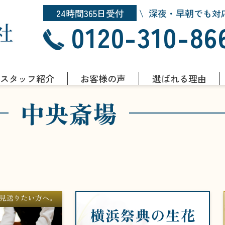
24時間365日受付
深夜・早朝でも対
0120-310-86
スタッフ紹介
お客様の声
選ばれる理由
中央斎場