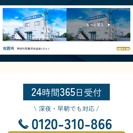
安置所
神奈川県藤沢市高倉1214-1
安置所を見る
24
365
時間
日受付
深夜・早朝でも対応
0120-310-866