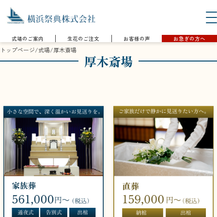
式場のご案内
生花のご注文
お客様の声
お急ぎの方へ
トップページ
/
式場
/
厚木斎場
厚木斎場