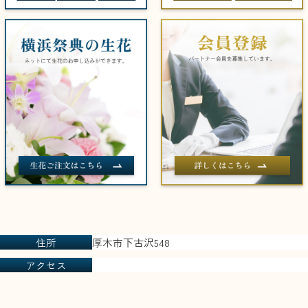
住所
厚木市下古沢548
アクセス