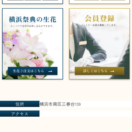
住所
横浜市南区三春台139
アクセス