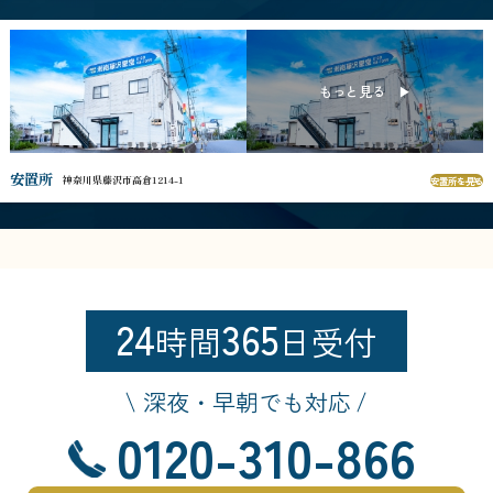
安置所
神奈川県藤沢市高倉1214-1
安置所を見る
24
365
時間
日受付
深夜・早朝でも対応
0120-310-866