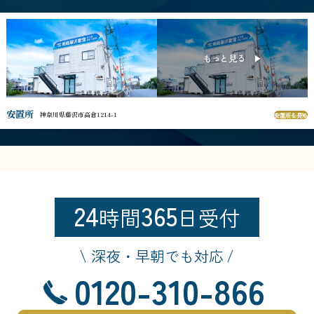
安置所
神奈川県藤沢市高倉1214-1
安置所を見る
24
365
時間
日受付
深夜・早朝でも対応
0120-310-866