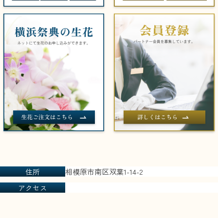
住所
相模原市南区双葉1-14-2
アクセス