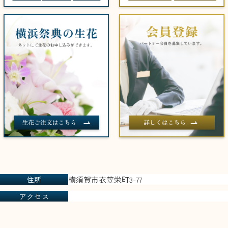
住所
横須賀市衣笠栄町3-77
アクセス