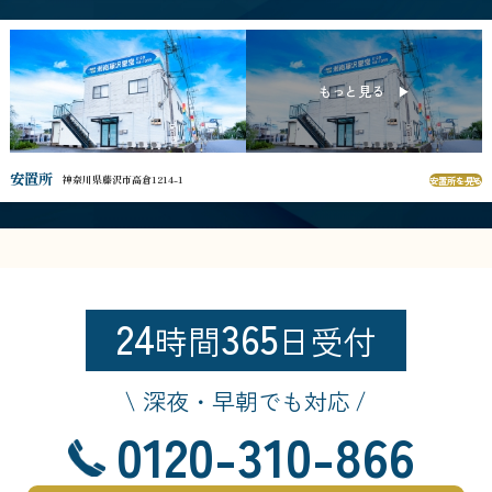
安置所
神奈川県藤沢市高倉1214-1
安置所を見る
24
365
時間
日受付
深夜・早朝でも対応
0120-310-866