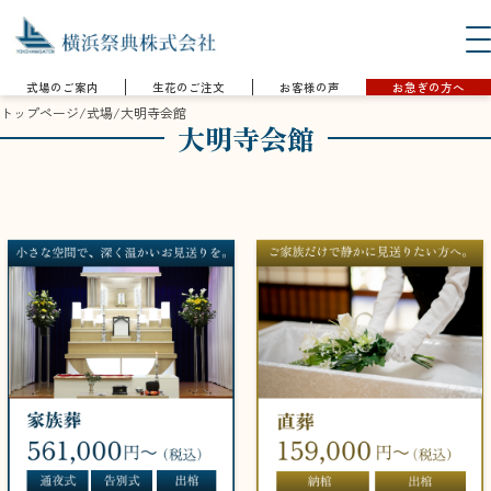
式場のご案内
生花のご注文
お客様の声
お急ぎの方へ
トップページ
/
式場
/
大明寺会館
大明寺会館