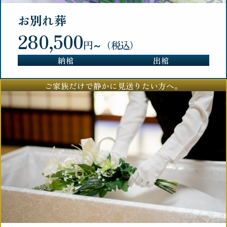
お別れ葬
280,500
円～（税込）
納棺
出棺
ご家族だけで静かに見送りたい方へ。