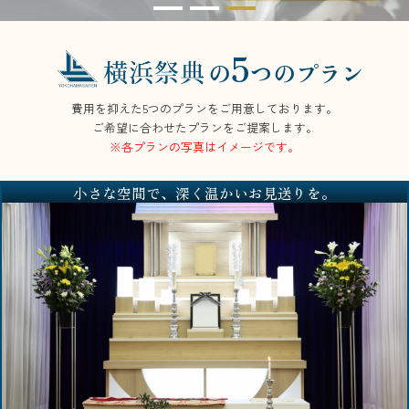
5
の
つのプラン
費用を抑えた5つのプランをご用意しております。
ご希望に合わせたプランをご提案します。
※各プランの写真はイメージです。
小さな空間で、深く温かいお見送りを。