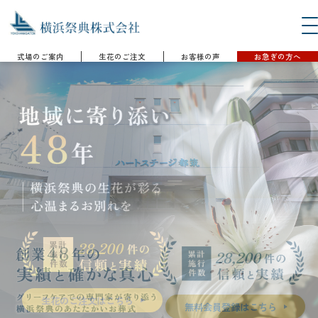
式場のご案内
生花のご注文
お客様の声
お急ぎの方へ
28,200
28,200
生花のご注文はこちら
無料会員登録はこちら