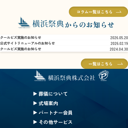
コラム一覧はこちら
からのお知らせ
2026.05.20
クールビズ実施のお知らせ
2026.02.19
公式サイトリニューアルのお知らせ
2024.04.30
クールビズ実施のお知らせ
一覧はこちら
葬儀について
セレモニークレジット
式場案内
一般葬
セレモニーホール神奈川
パートナー会員
家族葬
ハートステージ都筑
無料会員の特典
その他サービス